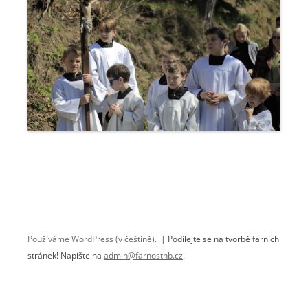
Používáme WordPress (v češtině).
| Podílejte se na tvorbě farních
stránek! Napište na
admin@farnosthb.cz
.