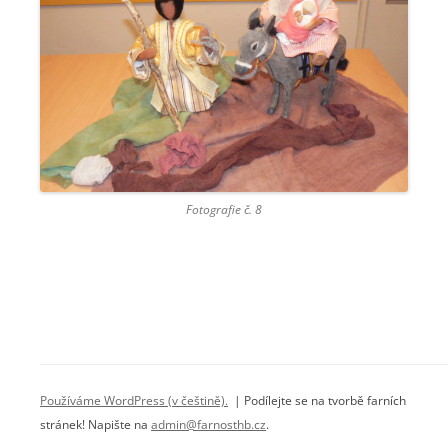
Fotografie č. 8
Používáme WordPress (v češtině).
| Podílejte se na tvorbě farních
stránek! Napište na
admin@farnosthb.cz
.