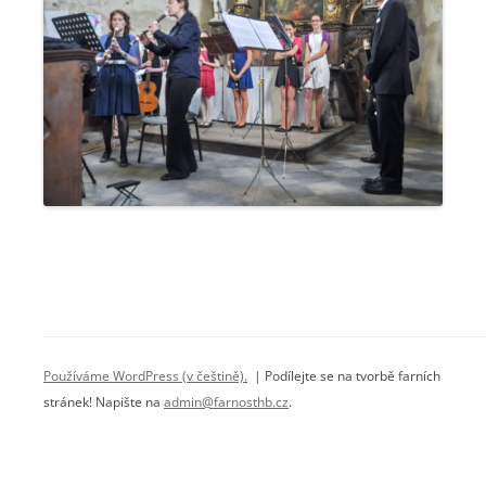
Používáme WordPress (v češtině).
| Podílejte se na tvorbě farních
stránek! Napište na
admin@farnosthb.cz
.