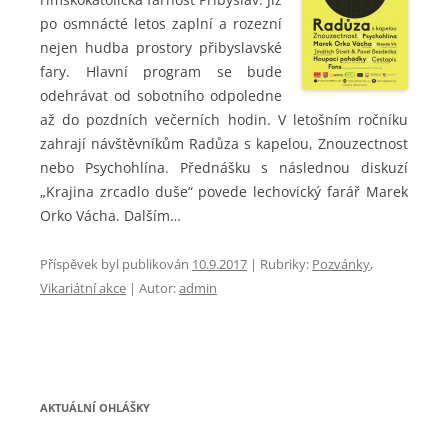
po osmnácté letos zaplní a rozezní
nejen hudba prostory přibyslavské
fary. Hlavní program se bude
odehrávat od sobotního odpoledne
až do pozdních večerních hodin. V letošním ročníku
zahrají návštěvníkům Radůza s kapelou, Znouzectnost
nebo Psychohlína. Přednášku s následnou diskuzí
„Krajina zrcadlo duše“ povede lechovický farář Marek
Orko Vácha. Dalším…
Příspěvek byl publikován
10.9.2017
|
Rubriky:
Pozvánky
,
Vikariátní akce
| Autor:
admin
AKTUÁLNÍ OHLÁŠKY