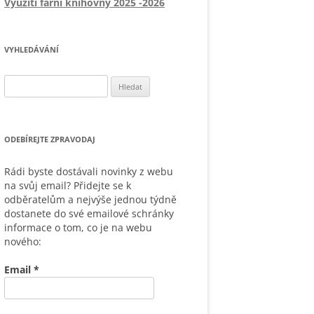
Využití farní knihovny 2025 -2026
VYHLEDÁVÁNÍ
Vyhledávání
ODEBÍREJTE ZPRAVODAJ
Rádi byste dostávali novinky z webu
na svůj email? Přidejte se k
odběratelům a nejvýše jednou týdně
dostanete do své emailové schránky
informace o tom, co je na webu
nového:
Email
*