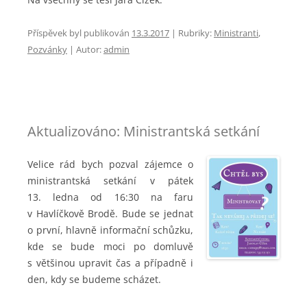
Příspěvek byl publikován
13.3.2017
|
Rubriky:
Ministranti
,
Pozvánky
| Autor:
admin
Aktualizováno: Ministrantská setkání
Velice rád bych pozval zájemce o
ministrantská setkání v pátek
13. ledna od 16:30 na faru
v Havlíčkově Brodě. Bude se jednat
o první, hlavně informační schůzku,
kde se bude moci po domluvě
s většinou upravit čas a případně i
den, kdy se budeme scházet.