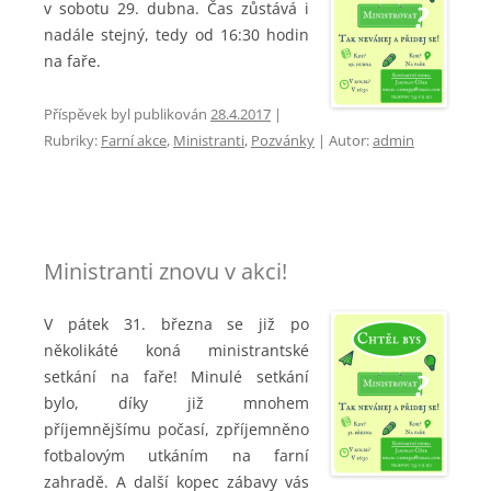
v sobotu 29. dubna. Čas zůstává i
nadále stejný, tedy od 16:30 hodin
na faře.
Příspěvek byl publikován
28.4.2017
|
Rubriky:
Farní akce
,
Ministranti
,
Pozvánky
| Autor:
admin
Ministranti znovu v akci!
V pátek 31. března se již po
několikáté koná ministrantské
setkání na faře! Minulé setkání
bylo, díky již mnohem
příjemnějšímu počasí, zpříjemněno
fotbalovým utkáním na farní
zahradě. A další kopec zábavy vás