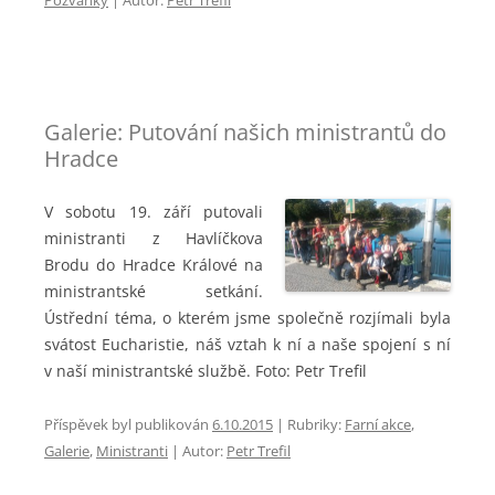
Galerie: Putování našich ministrantů do
Hradce
V sobotu 19. září putovali
ministranti z Havlíčkova
Brodu do Hradce Králové na
ministrantské setkání.
Ústřední téma, o kterém jsme společně rozjímali byla
svátost Eucharistie, náš vztah k ní a naše spojení s ní
v naší ministrantské službě. Foto: Petr Trefil
Příspěvek byl publikován
6.10.2015
|
Rubriky:
Farní akce
,
Galerie
,
Ministranti
| Autor:
Petr Trefil