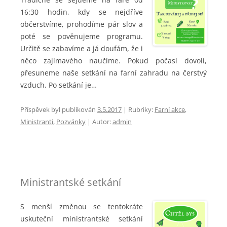
16:30 hodin, kdy se nejdříve
občerstvíme, prohodíme pár slov a
poté se pověnujeme programu.
Určitě se zabavíme a já doufám, že i
něco zajímavého naučíme. Pokud počasí dovolí,
přesuneme naše setkání na farní zahradu na čerstvý
vzduch. Po setkání je…
Příspěvek byl publikován
3.5.2017
|
Rubriky:
Farní akce
,
Ministranti
,
Pozvánky
| Autor:
admin
Ministrantské setkání
S menší změnou se tentokráte
uskuteční ministrantské setkání