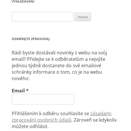
VYHLEDÁVÁNÍ
Vyhledávání
ODEBÍREJTE ZPRAVODAJ
Rádi byste dostávali novinky z webu na svůj
email? Přidejte se k odběratelům a nejvýše
jednou týdně dostanete do své emailové
schránky informace o tom, co je na webu
nového:
Email
*
Přihlášením k odběru souhlasíte se
zásadami
zpracování osobních údajů
. Zároveň se kdykoliv
můžete odhlásit.